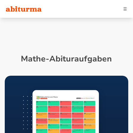
☰
Mathe-Abituraufgaben