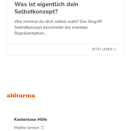
Was ist eigentlich dein
Selbstkonzept?
Wie nimmst du dich selbst wahr? Der Begriff
Selbstkonzept beschreibt die mentale
Repräsentation...
JETZT LESEN
Footer
Kostenlose Hilfe
Mathe lernen