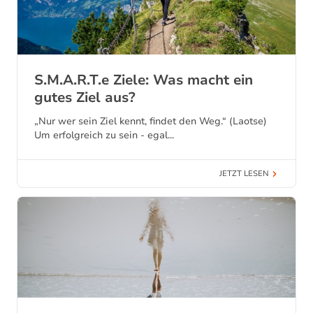
S.M.A.R.T.e Ziele: Was macht ein
gutes Ziel aus?
„Nur wer sein Ziel kennt, findet den Weg.“ (Laotse)
Um erfolgreich zu sein - egal...
JETZT LESEN