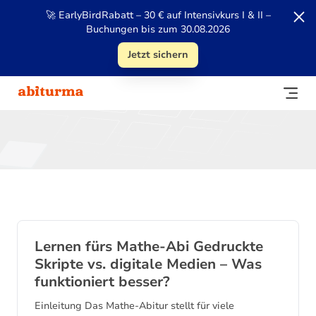
🚀 EarlyBirdRabatt – 30 € auf Intensivkurs I & II –
Buchungen bis zum 30.08.2026
Jetzt sichern
Blog
Lernen fürs Mathe-Abi Gedruckte
Skripte vs. digitale Medien – Was
funktioniert besser?
Einleitung Das Mathe-Abitur stellt für viele