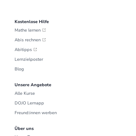
Kostenlose Hilfe
Mathe lernen
Abis rechnen
Abitipps
Lernzielposter
Blog
Unsere Angebote
Alle Kurse
DOJO Lernapp
Freund:innen werben
Über uns