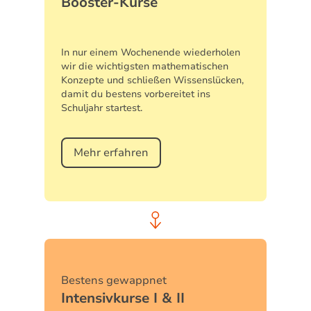
Booster-Kurse
In nur einem Wochenende wiederholen
wir die wichtigsten mathematischen
Konzepte und schließen Wissenslücken,
damit du bestens vorbereitet ins
Schuljahr startest.
Mehr erfahren
Bestens gewappnet
Intensivkurse I & II