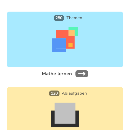
of
4
280
Themen
Mathe lernen
120
Abiaufgaben