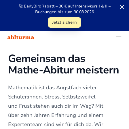
🚀 EarlyBirdRabatt – 30 € auf Intensivkurs I & II –
Buchungen bis zum 30.08.2026
Jetzt sichern
Gemeinsam das
Mathe-Abitur meistern
Mathematik ist das Angstfach vieler
Schüler:innen. Stress, Selbstzweifel
und Frust stehen auch dir im Weg? Mit
über zehn Jahren Erfahrung und einem
Expertenteam sind wir für dich da. Wir