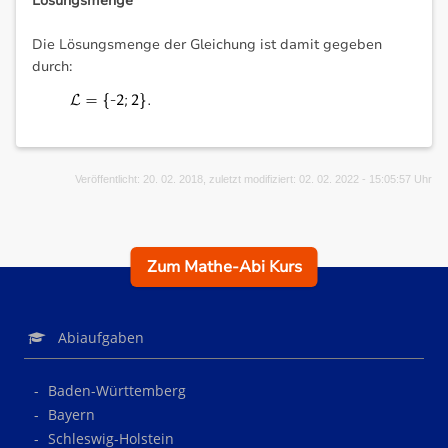
Lösungsmenge
Die Lösungsmenge der Gleichung ist damit gegeben
durch:
Veröffentlicht: 20. 02. 2018, zuletzt modifiziert: 02. 02. 2022 - 15:05:57 Uhr
Zum Mathe-Abi Kurs
Abiaufgaben
Baden-Württemberg
Bayern
Schleswig-Holstein