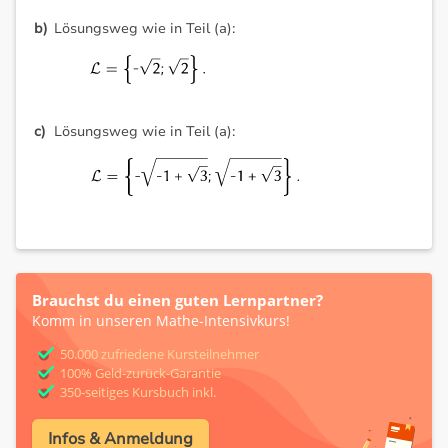
Lösungsweg wie in Teil (a):
Lösungsweg wie in Teil (a):
Brauchst du einen guten Lernpartner?
Komm in unseren Mathe-Intensivkurs!
50.000 zufriedene Kursteilnehmer
100% Geld-zurück-Garantie
350-seitiges Kursbuch inkl.
Infos & Anmeldung