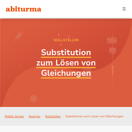
☰
NULLSTELLEN
Substitution
zum Lösen von
Gleichungen
Mathe lernen
Analysis
Nullstellen
Substitution zum Lösen von Gleichungen