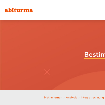
Bestim
Mathe lernen
Analysis
Integralrechnung