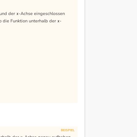
und der
-Achse eingeschlossen
o die Funktion unterhalb der
-