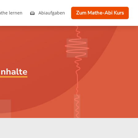
Zum Mathe-Abi Kurs
the lernen
Abiaufgaben
inhalte