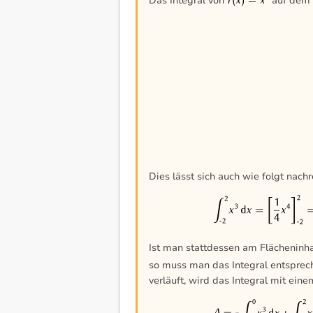
Das Integral von
auf dem 
Dies lässt sich auch wie folgt nach
Ist man stattdessen am Flächeninh
so muss man das Integral entsprech
verläuft, wird das Integral mit eine