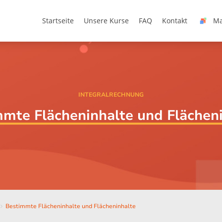
Startseite
Unsere Kurse
FAQ
Kontakt
Ma
INTEGRALRECHNUNG
mte Flächeninhalte und Flächen
Bestimmte Flächeninhalte und Flächeninhalte