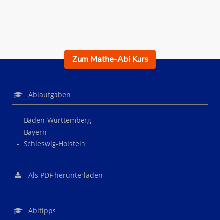
Zum Mathe-Abi Kurs
Abiaufgaben
Baden-Württemberg
Bayern
Schleswig-Holstein
Als PDF herunterladen
Abitipps