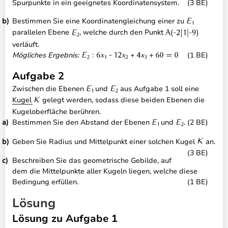
Spurpunkte in ein geeignetes Koordinatensystem.
(3 BE)
Bestimmen Sie eine Koordinatengleichung einer zu
parallelen Ebene
, welche durch den Punkt
verläuft.
Mögliches Ergebnis:
(1 BE)
Aufgabe 2
Zwischen die Ebenen
und
aus Aufgabe 1 soll eine
Kugel
gelegt werden, sodass diese beiden Ebenen die
Kugeloberfläche berühren.
Bestimmen Sie den Abstand der Ebenen
und
.
(2 BE)
Geben Sie Radius und Mittelpunkt einer solchen Kugel
an.
(3 BE)
Beschreiben Sie das geometrische Gebilde, auf
dem die Mittelpunkte aller Kugeln liegen, welche diese
Bedingung erfüllen.
(1 BE)
Lösung
Lösung zu Aufgabe 1