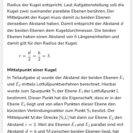
Radius der Kugel entspricht. Laut Aufgabenstellung soll die
Kugel zwei zueinander parallele Ebenen berühren. Der
Mittelpunkt der Kugel muss damit zu beiden Ebenen
denselben Abstand haben. Damit entspricht der Abstand
der beiden Ebenen dem Kugeldurchmesser. Die beiden
Ebenen haben einen Abstand von
Längeneinheiten und
damit gilt für den Radius der Kugel:
Mittelpunkt einer Kugel
In Teilaufgabe a) wurde der Abstand der beiden Ebenen
und
mittels Lotfußpunktverfahren berechnet. Hierbei
wurde zum Spurpunkt
der Ebene
der Lotfußpunkt
bestimmt. Dieser Punkt hat die Eigenschaft, dass er in der
Ebene
liegt und von allen Punkten dieser Ebene den
kürzesten Verbindungsvektor zum Punkt
besitzt. Der
Mittelpunkt
der Strecke
hat dann zur Ebene
den
Abstand
. Weil die Ebenen
und
parallel sind mit
Abstand
und
zwischen beiden Ebenen liegt, hat