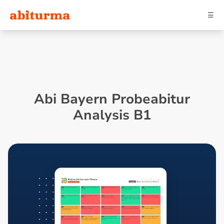
☰
Abi Bayern Probeabitur
Analysis B1