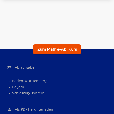
Zum Mathe-Abi Kurs
Abiaufgaben
Baden-Württemberg
Bayern
Schleswig-Holstein
Als PDF herunterladen