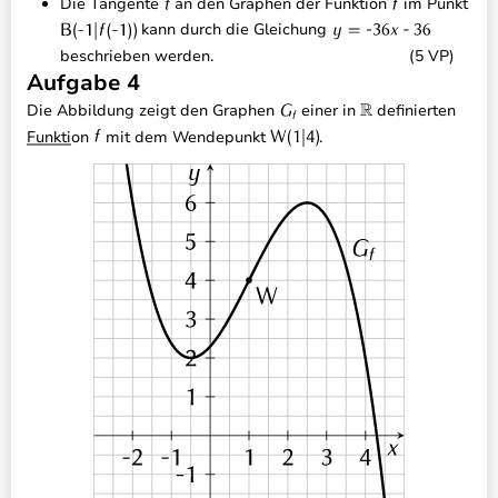
Die Tangente
an den Graphen der Funktion
im Punkt
kann durch die Gleichung
beschrieben werden.
(5 VP)
Aufgabe 4
Die Abbildung zeigt den Graphen
einer in
definierten
Funktion
mit dem Wendepunkt
.