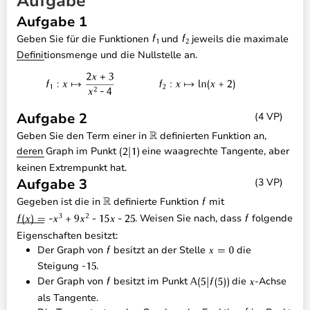
Aufgabe
Aufgabe 1
Geben Sie für die Funktionen
und
jeweils die maximale
Definitionsmenge und die Nullstelle an.
Aufgabe 2
(4 VP)
Geben Sie den Term einer in
definierten Funktion an,
deren Graph im Punkt
eine waagrechte Tangente, aber
keinen Extrempunkt hat.
Aufgabe 3
(3 VP)
Gegeben ist die in
definierte Funktion
mit
. Weisen Sie nach, dass
folgende
Eigenschaften besitzt:
Der Graph von
besitzt an der Stelle
die
Steigung
.
Der Graph von
besitzt im Punkt
die
-Achse
als Tangente.