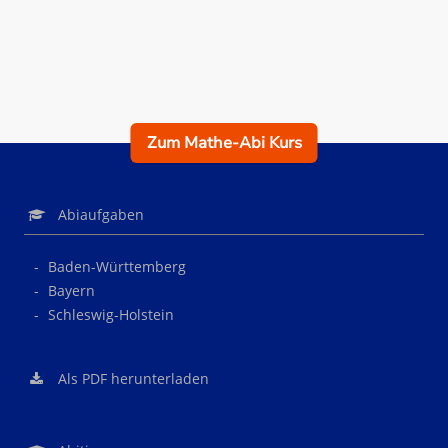
Zum Mathe-Abi Kurs
Abiaufgaben
Baden-Württemberg
Bayern
Schleswig-Holstein
Als PDF herunterladen