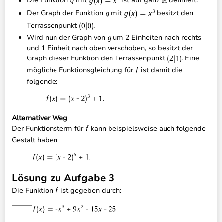
Die Funktion
mit
ist auf ganz
definiert.
Der Graph der Funktion
mit
besitzt den
Terrassenpunkt
.
Wird nun der Graph von
um 2 Einheiten nach rechts
und 1 Einheit nach oben verschoben, so besitzt der
Graph dieser Funktion den Terrassenpunkt
. Eine
mögliche Funktionsgleichung für
ist damit die
folgende:
Alternativer Weg
Der Funktionsterm für
kann beispielsweise auch folgende
Gestalt haben
Lösung zu Aufgabe 3
Die Funktion
ist gegeben durch: