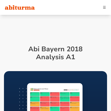
☰
Abi Bayern 2018
Analysis A1