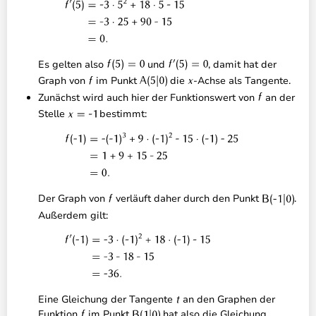
Es gelten also
und
, damit hat der
Graph von
im Punkt
die
-Achse als Tangente.
Zunächst wird auch hier der Funktionswert von
an der
Stelle
bestimmt:
Der Graph von
verläuft daher durch den Punkt
.
Außerdem gilt:
Eine Gleichung der Tangente
an den Graphen der
Funktion
im Punkt
hat also die Gleichung