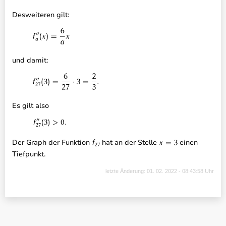
Desweiteren gilt:
und damit:
Es gilt also
Der Graph der Funktion
hat an der Stelle
einen
Tiefpunkt.
letzte Änderung: 01. 02. 2022 - 08:43:58 Uhr