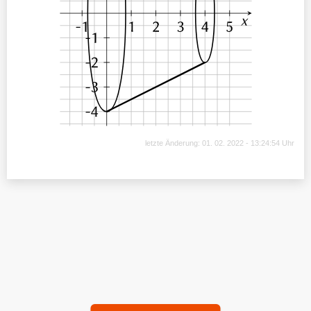
letzte Änderung: 01. 02. 2022 - 13:24:54 Uhr