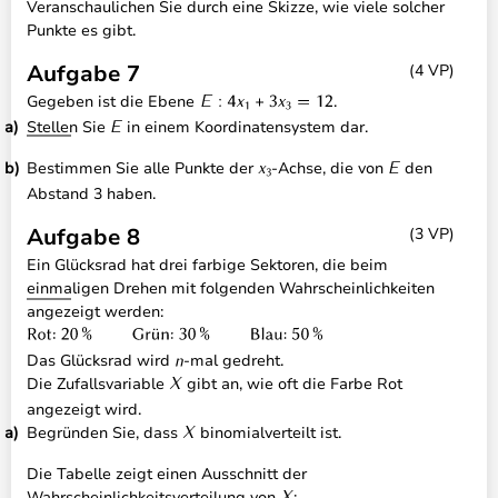
Veranschaulichen Sie durch eine Skizze, wie viele solcher
Punkte es gibt.
Aufgabe 7
(4 VP)
Gegeben ist die Ebene
.
Stellen Sie
in einem Koordinatensystem dar.
Bestimmen Sie alle Punkte der
-Achse, die von
den
Abstand 3 haben.
Aufgabe 8
(3 VP)
Ein Glücksrad hat drei farbige Sektoren, die beim
einmaligen Drehen mit folgenden Wahrscheinlichkeiten
angezeigt werden:
Das Glücksrad wird
-mal gedreht.
Die Zufallsvariable
gibt an, wie oft die Farbe Rot
angezeigt wird.
Begründen Sie, dass
binomialverteilt ist.
Die Tabelle zeigt einen Ausschnitt der
Wahrscheinlichkeitsverteilung von
: