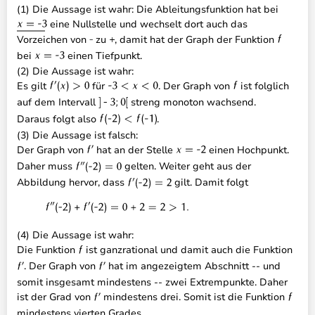
(1) Die Aussage ist wahr: Die Ableitungsfunktion hat bei
eine Nullstelle und wechselt dort auch das
Vorzeichen von
zu
, damit hat der Graph der Funktion
bei
einen Tiefpunkt.
(2) Die Aussage ist wahr:
Es gilt
für
. Der Graph von
ist folglich
auf dem Intervall
streng monoton wachsend.
Daraus folgt also
.
(3) Die Aussage ist falsch:
Der Graph von
hat an der Stelle
einen Hochpunkt.
Daher muss
gelten. Weiter geht aus der
Abbildung hervor, dass
gilt. Damit folgt
(4) Die Aussage ist wahr:
Die Funktion
ist ganzrational und damit auch die Funktion
. Der Graph von
hat im angezeigtem Abschnitt -- und
somit insgesamt mindestens -- zwei Extrempunkte. Daher
ist der Grad von
mindestens drei. Somit ist die Funktion
mindestens vierten Grades.