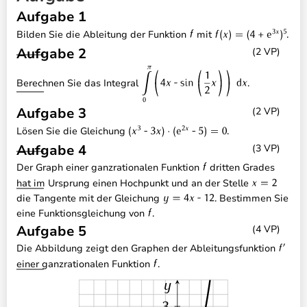
Aufgabe 1
Bilden Sie die Ableitung der Funktion
mit
.
Aufgabe 2
(2 VP)
Berechnen Sie das Integral
.
Aufgabe 3
(2 VP)
Lösen Sie die Gleichung
.
Aufgabe 4
(3 VP)
Der Graph einer ganzrationalen Funktion
dritten Grades
hat im Ursprung einen Hochpunkt und an der Stelle
die Tangente mit der Gleichung
. Bestimmen Sie
eine Funktionsgleichung von
.
Aufgabe 5
(4 VP)
Die Abbildung zeigt den Graphen der Ableitungsfunktion
einer ganzrationalen Funktion
.